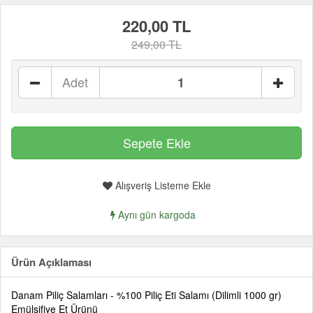
220,00 TL
249,00 TL
Adet
Alışveriş Listeme Ekle
Aynı gün kargoda
Ürün Açıklaması
Danam Piliç Salamları - %100 Piliç Eti Salamı (Dilimli 1000 gr)
Emülsifiye Et Ürünü