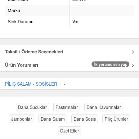
Marka
-
Stok Durumu
Var
Taksit / Ödeme Seçenekleri
Ürün Yorumları
İlk yorumu sen yap
PİLİÇ SALAM - SOSİSLER
-
Dana Sucuklar
Pastırmalar
Dana Kavurmalar
Jambonlar
Dana Salam
Dana Sosis
Piliç Ürünler
Özel Etler