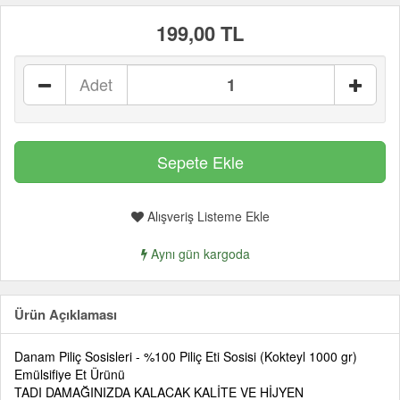
199,00 TL
Adet
Alışveriş Listeme Ekle
Aynı gün kargoda
Ürün Açıklaması
Danam Piliç Sosisleri - %100 Piliç Eti Sosisi (Kokteyl 1000 gr)
Emülsifiye Et Ürünü
TADI DAMAĞINIZDA KALACAK KALİTE VE HİJYEN