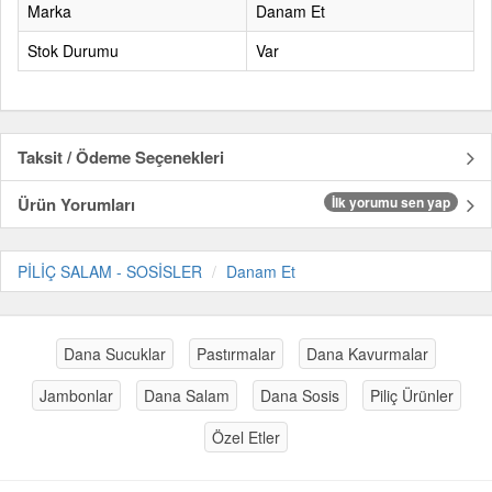
Marka
Danam Et
Stok Durumu
Var
Taksit / Ödeme Seçenekleri
Ürün Yorumları
İlk yorumu sen yap
PİLİÇ SALAM - SOSİSLER
Danam Et
Dana Sucuklar
Pastırmalar
Dana Kavurmalar
Jambonlar
Dana Salam
Dana Sosis
Piliç Ürünler
Özel Etler