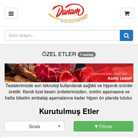
ÖZEL ETLER
1 sonuç
Tesislerimizde son teknoloji kullanılarak sağlıklı ve hijyenik ürünler
üretilir. Kendi özel kesim ünitelerimizden, üretim aşamasına ve
hatta tüketim ambalajı aşamalarına kadar hijyen ön planda tutulur.
Kurutulmuş Etler
Sırala
Filtrele