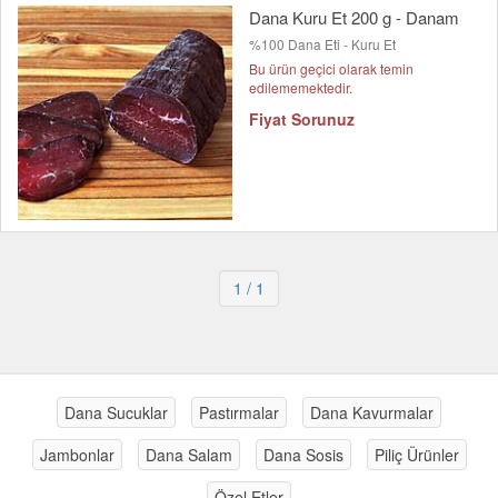
Dana Kuru Et 200 g - Danam
%100 Dana Eti - Kuru Et
Bu ürün geçici olarak temin
edilememektedir.
Fiyat Sorunuz
1
/ 1
Dana Sucuklar
Pastırmalar
Dana Kavurmalar
Jambonlar
Dana Salam
Dana Sosis
Piliç Ürünler
Özel Etler